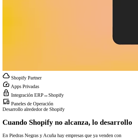
cloud
Shopify Partner
speed
Apps Privadas
lock
Integración ERP↔Shopify
devices
Paneles de Operación
Desarrollo alrededor de Shopify
Cuando Shopify no alcanza, lo desarrollo
En Piedras Negras y Acuña hay empresas que ya venden con