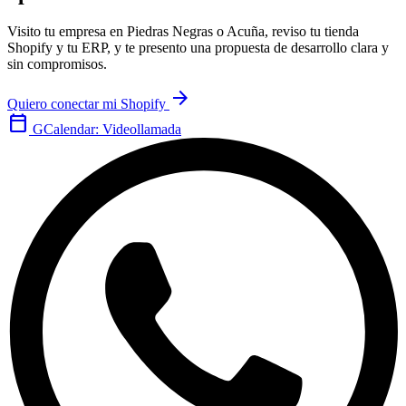
Visito tu empresa en Piedras Negras o Acuña, reviso tu tienda
Shopify y tu ERP, y te presento una propuesta de desarrollo clara y
sin compromisos.
arrow_forward
Quiero conectar mi Shopify
calendar_today
GCalendar: Videollamada