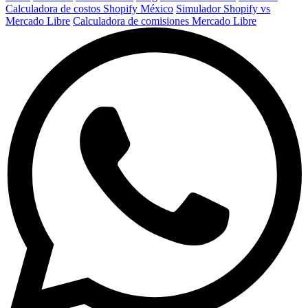
Calculadora de costos Shopify México
Simulador Shopify vs
Mercado Libre
Calculadora de comisiones Mercado Libre