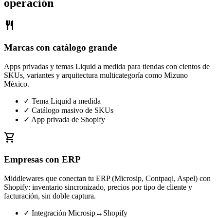
operación
restaurant
Marcas con catálogo grande
Apps privadas y temas Liquid a medida para tiendas con cientos de
SKUs, variantes y arquitectura multicategoría como Mizuno
México.
✓ Tema Liquid a medida
✓ Catálogo masivo de SKUs
✓ App privada de Shopify
shopping_cart
Empresas con ERP
Middlewares que conectan tu ERP (Microsip, Contpaqi, Aspel) con
Shopify: inventario sincronizado, precios por tipo de cliente y
facturación, sin doble captura.
✓ Integración Microsip↔Shopify