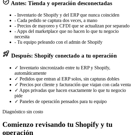
check_circle
Antes: Tienda y operación desconectadas
- Inventario de Shopify y del ERP que nunca coinciden
- Cada pedido se captura dos veces, a mano
- Precios de mayoreo y CFDI que se actualizan por separado
- Apps del marketplace que no hacen lo que tu negocio
necesita
- Tu equipo peleando con el admin de Shopify
rocket_launch
Después: Shopify conectado a tu operación
✓ Inventario sincronizado entre tu ERP y Shopify,
automáticamente
✓ Pedidos que entran al ERP solos, sin capturas dobles
✓ Precios por cliente y facturación que viajan con cada venta
✓ Apps privadas que hacen exactamente lo que tu negocio
pide
✓ Paneles de operación pensados para tu equipo
Diagnóstico sin costo
Comienzo revisando tu Shopify y tu
operación