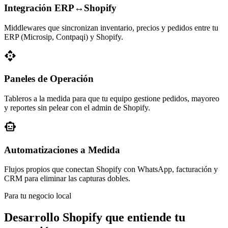
Integración ERP↔Shopify
Middlewares que sincronizan inventario, precios y pedidos entre tu
ERP (Microsip, Contpaqi) y Shopify.
api
Paneles de Operación
Tableros a la medida para que tu equipo gestione pedidos, mayoreo
y reportes sin pelear con el admin de Shopify.
smart_toy
Automatizaciones a Medida
Flujos propios que conectan Shopify con WhatsApp, facturación y
CRM para eliminar las capturas dobles.
Para tu negocio local
Desarrollo Shopify que entiende tu