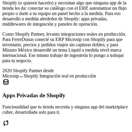
Shopify (o quieren hacerlo) y necesitan algo que ninguna app de la
tienda les da: conectar su catálogo con el ERP, automatizar un flujo
propio o darle a su equipo un panel hecho a la medida. Para eso
desarrollo a medida alrededor de Shopify: apps privadas,
middlewares de integración y paneles de operación.
Como Shopify Partner, levanto integraciones reales en producción.
Para FerreDunas conecté su ERP Microsip con Shopify para que
inventario, precios y pedidos viajen sin capturas dobles; y para
Mizuno México desarrollé un tema Liquid a medida nivel marca
internacional. Ese mismo trabajo de ingeniería lo pongo a trabajar
para tu negocio.
2020
Shopify Partner desde
Microsip↔Shopify
Integración real en producción
database
Apps Privadas de Shopify
Funcionalidad que tu tienda necesita y ninguna app del marketplace
cubre, desarrollada solo para ti.
sync