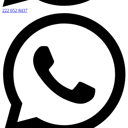
222 652 8437