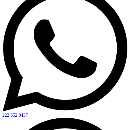
222 652 8437