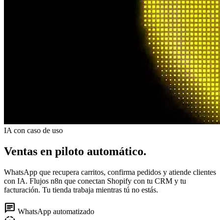
IA con caso de uso
Ventas en piloto automático.
WhatsApp que recupera carritos, confirma pedidos y atiende clientes
con IA. Flujos n8n que conectan Shopify con tu CRM y tu
facturación. Tu tienda trabaja mientras tú no estás.
chat
WhatsApp automatizado